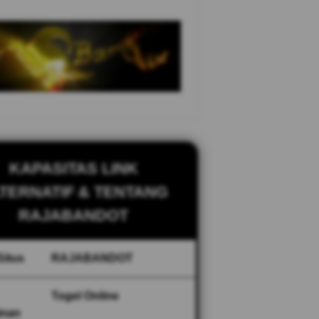
KAPASITAS LINK
TERNATIF & TENTANG
RAJABANDOT
itus
RAJABANDOT
Togel Online
inan