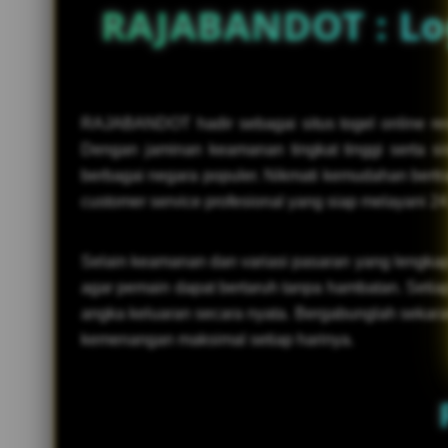
RAJABANDOT : Logi
RAJABANDOT hadir sebagai situs togel online res
Dengan jaminan keamanan tingkat tinggi serta 
berbagai negara populer. Nikmati kemudahan bertra
customer service profesional yang siap melayani 
Selain keamanan dan variasi pasaran yang lengkap
agar pemain dapat bertaruh tanpa hambatan. Setiap
angka keluaran secara nyata. Bergabunglah sekar
kemenangan maksimal setiap harinya.