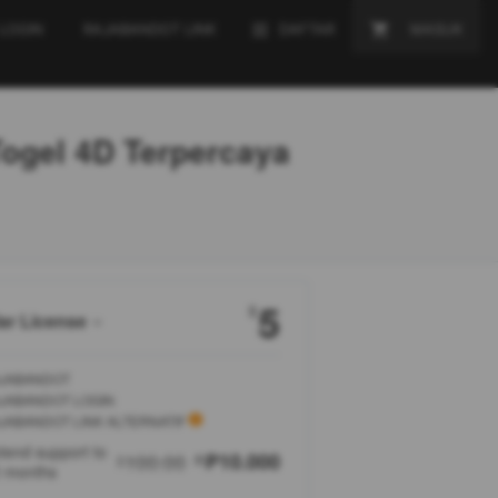
LOGIN
RAJABANDOT LINK
DAFTAR
MASUK
Togel 4D Terpercaya
5
$
ar License
88
lar License
$
SELECTED
luded:
JABANDOT
luded:
kan Rajabandot login alternatif dan link
JABANDOT LOGIN
luded:
JABANDOT LINK ALTERNATIF
i Rajabandot untuk akses cepat dan
. Situs togel yang menyediakan
tend support to
100.00
P10.000
$
R
ainan togel 4D dengan berbagai
 months
an serta informasi terbaru setiap hari.