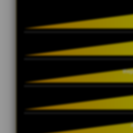
RAJABANDOT adalah situs togel online resmi 
togel terlengkap dengan jaminan keamanan t
Cara mendaftar sangat mudah dan cepat. And
Bag
sandi, dan nomor rekening atau e-wallet unt
Jika link Utama mengalami kendala akses, An
tetap bisa login dan bertaruh dengan lancer 
RAJABANDOT mendukung transaksi yang prakt
penarikan dan withdraw diproses secara cep