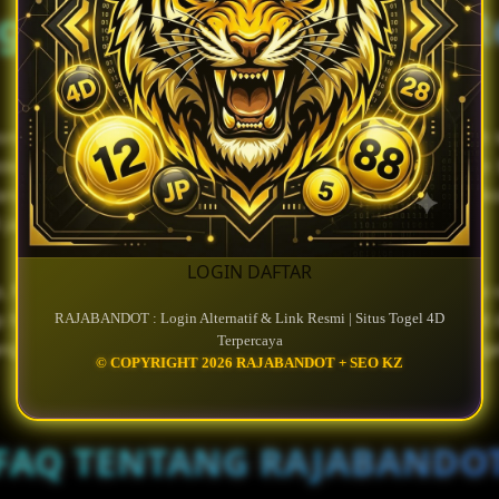
n Alternatif & Link R
4D Terpercaya
mi dan terpercaya yang menyediakan pengalaman bertaruh terb
sistem pasaran yang transparan, RAJABANDOT menawarkan ber
nsaksi melalui layanan deposit dan withdraw yang cepat, flek
24 jam non-stop demi kenyamanan taruhan Anda.
LOGIN
DAFTAR
, RAJABANDOT juga memberikan akses kemudahan melalui rajaba
RAJABANDOT : Login Alternatif & Link Resmi | Situs Togel 4D
 harinya, situs ini menyajikan update result togel paling ce
Terpercaya
ang di RAJABANDOT untuk merasakan sensasi permainan togel 
© COPYRIGHT 2026 RAJABANDOT + SEO KZ
FAQ TENTANG RAJABANDO