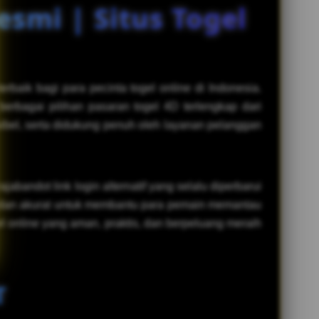
esmi | Situs Togel
aik bagi para pecinta togel online di Indonesia.
bagai pilihan pasaran togel 4D terlengkap dari
sibel, serta didukung penuh oleh layanan pelanggan
ndot link login alternatif yang selalu diperbarui
pat dan akurat untuk membantu para pemain memantau
online yang aman, praktis, dan berpeluang meraih
T